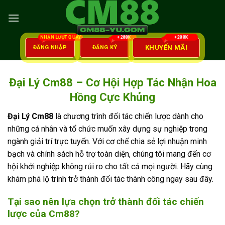
Skip
to
content
KHUYẾN MÃI
ĐĂNG NHẬP
ĐĂNG KÝ
Đại Lý Cm88 – Cơ Hội Hợp Tác Nhận Hoa
Hồng Cực Khủng
Đại Lý Cm88
là chương trình đối tác chiến lược dành cho
những cá nhân và tổ chức muốn xây dựng sự nghiệp trong
ngành giải trí trực tuyến. Với cơ chế chia sẻ lợi nhuận minh
bạch và chính sách hỗ trợ toàn diện, chúng tôi mang đến cơ
hội khởi nghiệp không rủi ro cho tất cả mọi người. Hãy cùng
khám phá lộ trình trở thành đối tác thành công ngay sau đây.
Tại sao nên lựa chọn trở thành đối tác chiến
lược của Cm88?