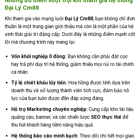
Những ưu điểm vượt trội khi tham gia hệ thống
Đại Lý Cm88
Khi tham gia vào mạng lưới
Đại Lý Cm88
, bạn không chỉ đơn
thuần là một trung gian giới thiệu mà còn là một phần của hệ
sinh thái giải trí đẳng cấp. Dưới đây là những điểm mạnh cốt
lõi mà chương trình này mang lại:
Vốn khởi nghiệp 0 đồng:
Bạn không cần phải đặt cọc
hay trả phí duy trì hệ thống, giảm thiểu mọi rủi ro tài chính
cá nhân.
Tỷ lệ chiết khấu lũy tiến:
Hoa hồng được tính dựa trên
doanh thu và số lượng thành viên tích cực, đảm bảo nỗ
lực của bạn luôn được đền đáp xứng đáng.
Hỗ trợ Marketing chuyên nghiệp:
Cung cấp kho tài liệu
quảng cáo, banner, và các chiến lược
SEO thực thể
để
thu hút khách hàng tiềm năng hiệu quả.
Hệ thống báo cáo minh bạch:
Theo dõi chi tiết mọi giao