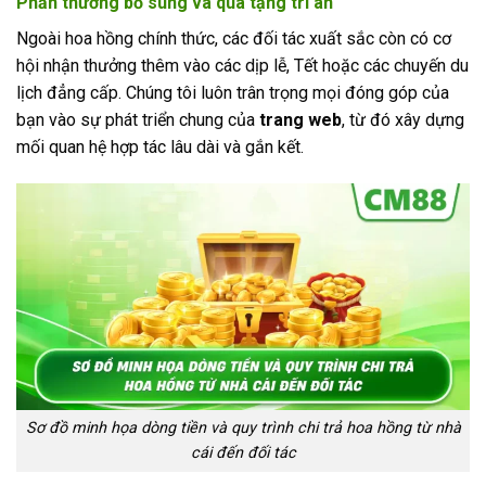
Phần thưởng bổ sung và quà tặng tri ân
Ngoài hoa hồng chính thức, các đối tác xuất sắc còn có cơ
hội nhận thưởng thêm vào các dịp lễ, Tết hoặc các chuyến du
lịch đẳng cấp. Chúng tôi luôn trân trọng mọi đóng góp của
bạn vào sự phát triển chung của
trang web
, từ đó xây dựng
mối quan hệ hợp tác lâu dài và gắn kết.
Sơ đồ minh họa dòng tiền và quy trình chi trả hoa hồng từ nhà
cái đến đối tác